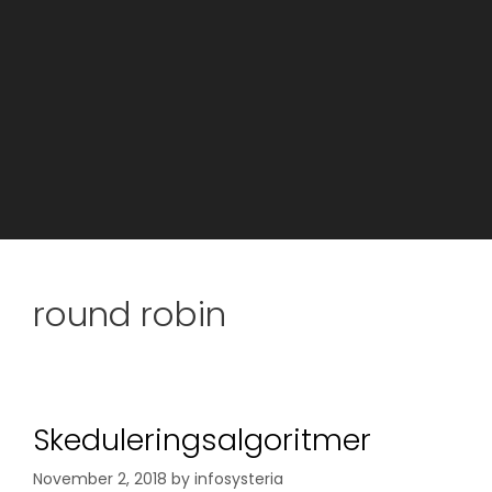
round robin
Skeduleringsalgoritmer
November 2, 2018
by
infosysteria