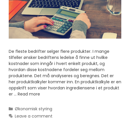
De fleste bedrifter selger flere produkter. I mange
tilfeller ønsker bedriftens ledelse å finne ut hvilke
kostnader som inngår i hvert enkelt produkt, og
hvordan disse kostnadene fordeler seg mellom
produktene. Det må analyseres og beregnes. Det er
her produktkalkyler kommer inn. En produktkalkyle er en
oppskrift som viser hvordan ingrediensene i et produkt
er …
Read more
Categories
Økonomisk styring
Leave a comment