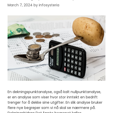
March 7, 2024
by
infosysteria
En dekningspunktanalyse, også kalt nullpunktanalyse,
er en analyse som viser hvor stor inntekt en bedrift
trenger for å dekke sine utgifter. En slik analyse bruker
flere nye begreper som vi nå skal se nærmere på.
Dekningsbidrag Det første begrepet kalles