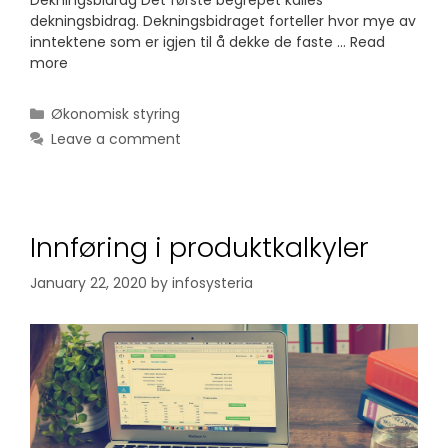
dekningsbidrag. Dekningsbidraget forteller hvor mye av
inntektene som er igjen til å dekke de faste …
Read
more
Categories
Økonomisk styring
Leave a comment
Innføring i produktkalkyler
January 22, 2020
by
infosysteria